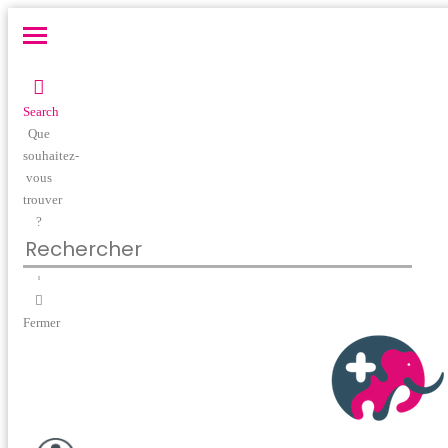
Search
Que
souhaitez-
vous
trouver
?
Fermer