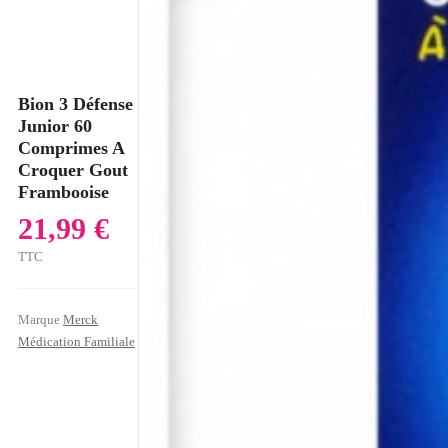
Bion 3 Défense
Junior 60
Comprimes A
Croquer Gout
Frambooise
21,99 €
TTC
Marque
Merck
Médication Familiale