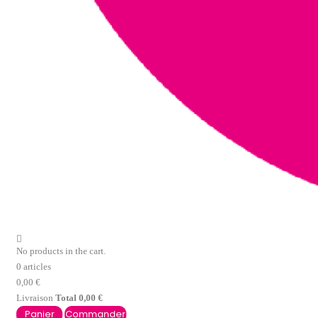
No products in the cart.
0 articles
0,00 €
Livraison
Total
0,00 €
Commander