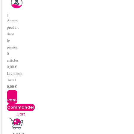
Aucun
produit
dans
le
panier.
0
articles
0,00 €
Livraison
Total
0,00 €
Commander
Cart