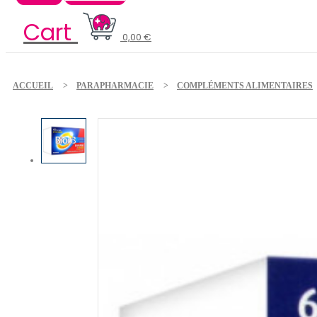
Cart
0,00 €
ACCUEIL
PARAPHARMACIE
COMPLÉMENTS ALIMENTAIRES