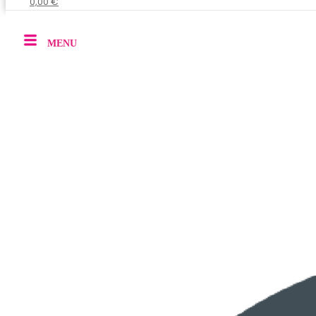
0,00 €
MENU