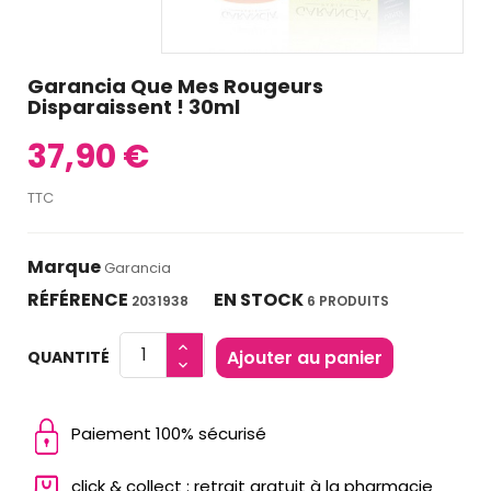
Garancia Que Mes Rougeurs
Disparaissent ! 30ml
37,90 €
TTC
Marque
Garancia
RÉFÉRENCE
EN STOCK
2031938
6 PRODUITS
Ajouter au panier
QUANTITÉ
Paiement 100% sécurisé
click & collect : retrait gratuit à la pharmacie