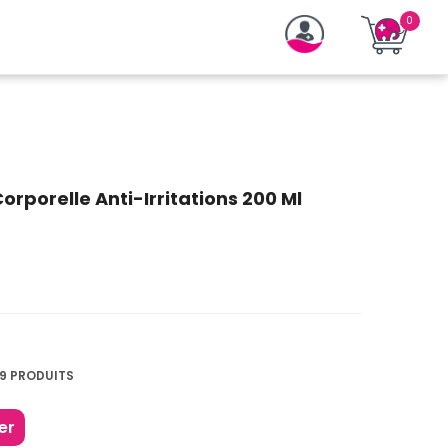
rporelle Anti-Irritations 200 Ml
9 PRODUITS
er