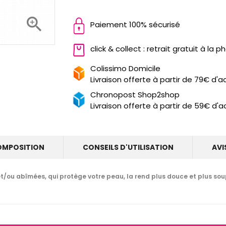

Paiement 100% sécurisé
click & collect : retrait gratuit à la 
Colissimo Domicile
Livraison offerte à partir de 79€ d'a
Chronopost Shop2shop
Livraison offerte à partir de 59€ d'a
OMPOSITION
CONSEILS D'UTILISATION
AVI
t/ou abîmées, qui protège votre peau, la rend plus douce et plus so