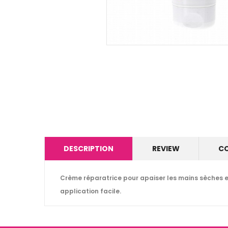
DESCRIPTION
REVIEW
C
Crème réparatrice pour apaiser les mains sèches e
application facile.