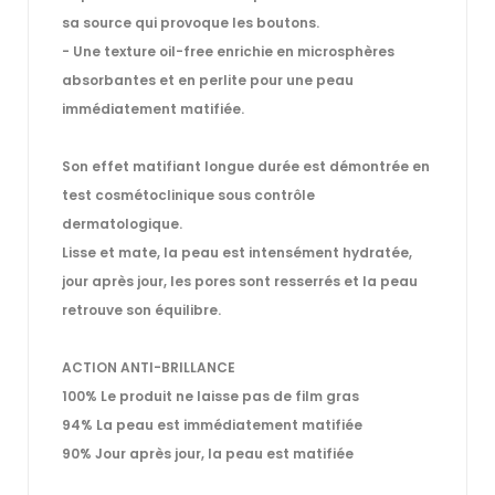
sa source qui provoque les boutons.
- Une
texture oil-free
enrichie en microsphères
absorbantes et en perlite pour une peau
immédiatement matifiée.
Son
effet matifiant
longue durée est
démontrée
en
test cosmétoclinique sous contrôle
dermatologique.
Lisse et mate
, la
peau
est
intensément hydratée
,
jour après jour, les pores sont resserrés et la peau
retrouve son équilibre.
ACTION ANTI-BRILLANCE
100% Le produit ne laisse pas de film gras
94% La peau est immédiatement matifiée
90% Jour après jour, la peau est matifiée