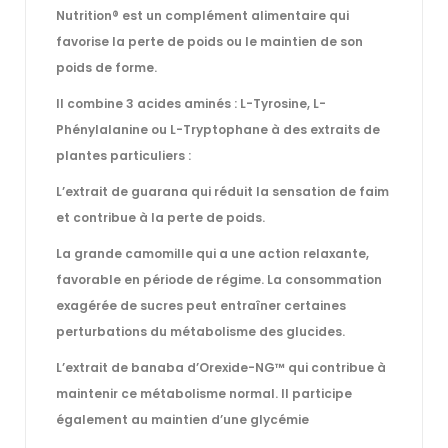
Nutrition®
est un complément alimentaire qui
favorise la perte de poids ou le maintien de son
poids de forme.
Il combine 3 acides aminés : L-Tyrosine, L-
Phénylalanine ou L-Tryptophane à des extraits de
plantes particuliers :
L’extrait de guarana qui réduit la sensation de faim
et contribue à la perte de poids.
La grande camomille qui a une action relaxante,
favorable en période de régime. La consommation
exagérée de sucres peut entraîner certaines
perturbations du métabolisme des glucides.
L’extrait de banaba d’Orexide-NG™ qui contribue à
maintenir ce métabolisme normal. Il participe
également au maintien d’une glycémie