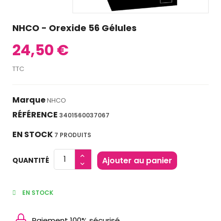
NHCO - Orexide 56 Gélules
24,50 €
TTC
Marque
NHCO
RÉFÉRENCE
3401560037067
EN STOCK
7 PRODUITS
Ajouter au panier
QUANTITÉ
EN STOCK
Paiement 100% sécurisé