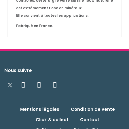
contrôles, cette argile verte surfine 100% naturelle
est extrêmement riche en minéraux.
Elle convient à toutes les applications.
Fabriqué en France.
Nous suivre
Mentions légales
Condition de vente
Click & collect
Contact