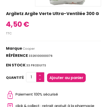
Argiletz Argile Verte Ultra-Ventilée 300 G
4,50 €
TTC
Marque
Cooper
RÉFÉRENCE
3326100000076
EN STOCK
33 PRODUITS
Ajouter au panier
QUANTITÉ
Paiement 100% sécurisé
click & collect : retrait gratuit à la pharmacie