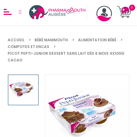
ACCUEIL
BÉBÉ MAMMOUTH
ALIMENTATION BÉBÉ
COMPOTES ET ENCAS
PICOT PEPTI-JUNIOR DESSERT SANS LAIT DÈS 6 MOIS 4X100G
CACAO