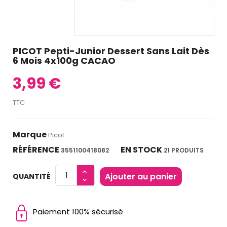
PICOT Pepti-Junior Dessert Sans Lait Dès
6 Mois 4x100g CACAO
3,99 €
TTC
Marque
Picot
RÉFÉRENCE
EN STOCK
3551100418082
21 PRODUITS
Ajouter au panier
QUANTITÉ
Paiement 100% sécurisé