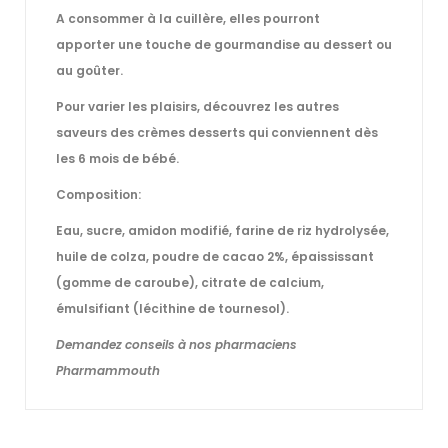
A consommer
à la cuillère
, elles pourront
apporter une touche de gourmandise au
dessert
ou
au
goûter
.
Pour varier les plaisirs, découvrez
les autres
saveurs des crèmes desserts
qui conviennent dès
les 6 mois de bébé.
Composition:
Eau, sucre, amidon modifié, farine de riz hydrolysée,
huile de colza, poudre de cacao 2%, épaississant
(gomme de caroube), citrate de calcium,
émulsifiant (lécithine de tournesol).
Demandez conseils à nos pharmaciens
Pharmammouth