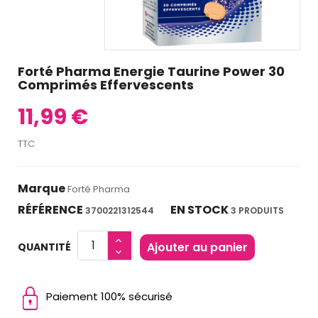
Forté Pharma Energie Taurine Power 30
Comprimés Effervescents
11,99 €
TTC
Marque
Forté Pharma
RÉFÉRENCE
EN STOCK
3700221312544
3 PRODUITS
Ajouter au panier
QUANTITÉ
Paiement 100% sécurisé