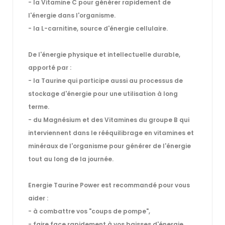
- la Vitamine C pour générer rapidement de
l'énergie dans l'organisme.
- la L-carnitine, source d'énergie cellulaire.
De l'énergie physique et intellectuelle durable,
apporté par :
- la Taurine qui participe aussi au processus de
stockage d'énergie pour une utilisation à long
terme.
- du Magnésium et des Vitamines du groupe B qui
interviennent dans le rééquilibrage en vitamines et
minéraux de l'organisme pour générer de l'énergie
tout au long de la journée.
Energie Taurine Power est recommandé pour vous
aider :
- à combattre vos "coups de pompe",
- faire face rapidement à vos baisses d'énergie