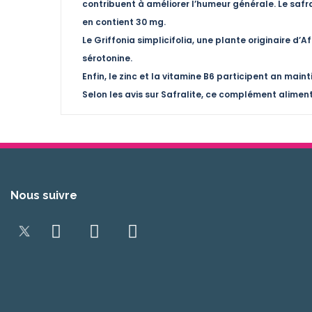
contribuent à améliorer l’humeur générale. Le safr
en contient 30 mg.
Le Griffonia simplicifolia, une plante originaire d’
sérotonine.
Enfin, le zinc et la vitamine B6 participent an mai
Selon les avis sur Safralite, ce complément alimenta
Nous suivre