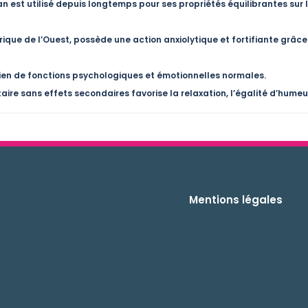
an est utilisé depuis longtemps pour ses propriétés équilibrantes sur
Afrique de l’Ouest, possède une action anxiolytique et fortifiante grâc
ntien de fonctions psychologiques et émotionnelles normales.
ire sans effets secondaires favorise la relaxation, l’égalité d’humeur 
Mentions légales