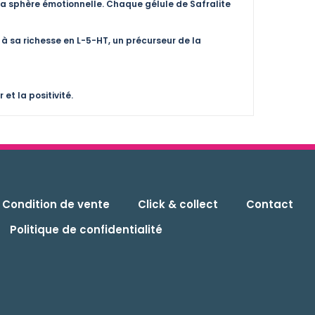
 la sphère émotionnelle. Chaque gélule de Safralite
e à sa richesse en L-5-HT, un précurseur de la
et la positivité.
Condition de vente
Click & collect
Contact
Politique de confidentialité