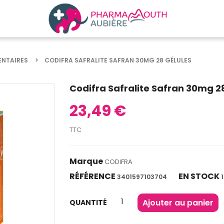
ENTAIRES
CODIFRA SAFRALITE SAFRAN 30MG 28 GÉLULES
Codifra Safralite Safran 30mg 2
23,49 €
TTC
Marque
CODIFRA
RÉFÉRENCE
EN STOCK
3401597103704
Ajouter au panier
QUANTITÉ