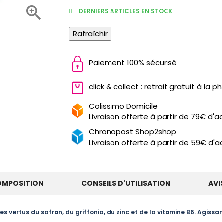

DERNIERS ARTICLES EN STOCK
Paiement 100% sécurisé
click & collect : retrait gratuit à la 
Colissimo Domicile
Livraison offerte à partir de 79€ d'a
Chronopost Shop2shop
Livraison offerte à partir de 59€ d'a
OMPOSITION
CONSEILS D'UTILISATION
AVI
s vertus du safran, du griffonia, du zinc et de la vitamine B6. Agissa