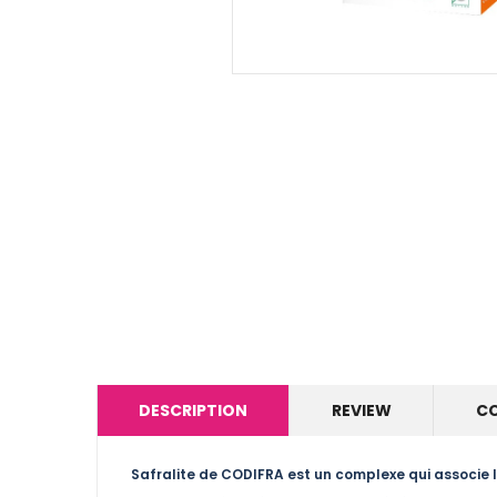
DESCRIPTION
REVIEW
C
Safralite de CODIFRA
est un complexe qui associe le