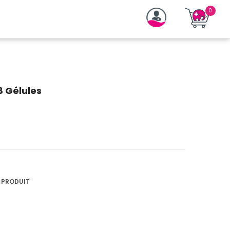
8 Gélules
1 PRODUIT