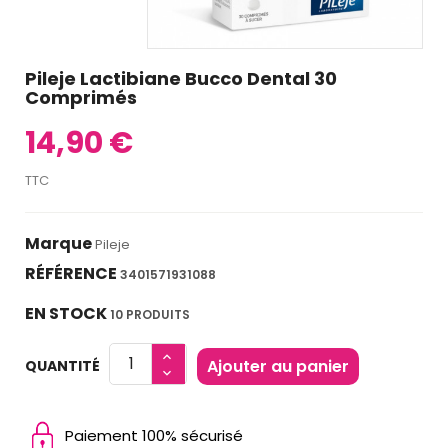
Pileje Lactibiane Bucco Dental 30
Comprimés
14,90 €
TTC
Marque
Pileje
RÉFÉRENCE
3401571931088
EN STOCK
10 PRODUITS
Ajouter au panier
QUANTITÉ
Paiement 100% sécurisé