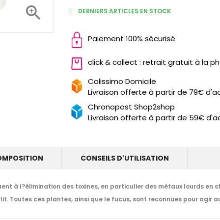

DERNIERS ARTICLES EN STOCK
Paiement 100% sécurisé
click & collect : retrait gratuit à la 
Colissimo Domicile
Livraison offerte à partir de 79€ d'a
Chronopost Shop2shop
Livraison offerte à partir de 59€ d'a
OMPOSITION
CONSEILS D'UTILISATION
nt à l?élimination des toxines, en particulier des métaux lourds en st
it. Toutes ces plantes, ainsi que le fucus, sont reconnues pour agir aus