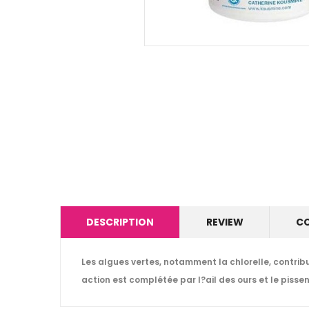
DESCRIPTION
REVIEW
C
Les algues vertes, notamment la chlorelle, contribue
action est complétée par l?ail des ours et le pissenl