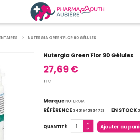
ENTAIRES
NUTERGIA GREEN'FLOR 90 GÉLULES
Nutergia Green'Flor 90 Gélules
27,69 €
TTC
Marque
NUTERGIA
RÉFÉRENCE
EN STOCK
3401542904721
Ajouter au pani
QUANTITÉ