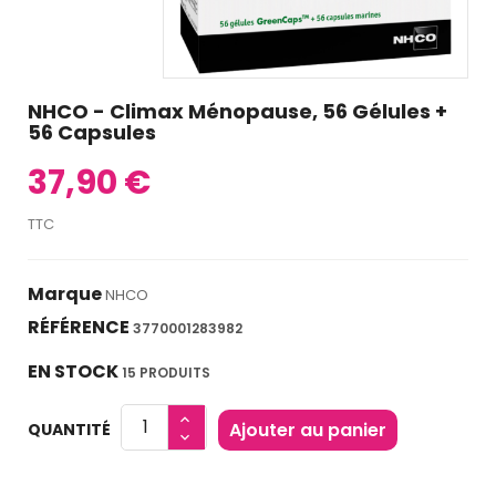
NHCO - Climax Ménopause, 56 Gélules +
56 Capsules
37,90 €
TTC
Marque
NHCO
RÉFÉRENCE
3770001283982
EN STOCK
15 PRODUITS
Ajouter au panier
QUANTITÉ