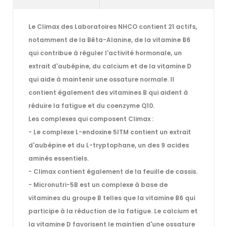
Le
Climax des Laboratoires NHCO
contient 21 actifs,
notamment de la Bêta-Alanine, de la vitamine B6
qui contribue à réguler l'activité hormonale, un
extrait d'aubépine, du calcium et de la vitamine D
qui aide à maintenir une ossature normale. Il
contient également des vitamines B qui aident à
réduire la fatigue et du coenzyme Q10.
Les complexes qui composent Climax :
- Le complexe L-endoxine 5ITM contient un extrait
d'aubépine et du L-tryptophane, un des 9 acides
aminés essentiels.
- Climax contient également de la feuille de cassis.
- Micronutri-5B est un complexe à base de
vitamines du groupe B telles que la vitamine B6 qui
participe à la réduction de la fatigue. Le calcium et
la vitamine D favorisent le maintien d'une ossature