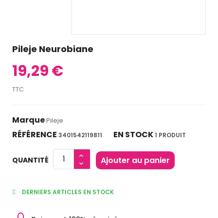
Pileje Neurobiane
19,29 €
TTC
Marque
Pileje
RÉFÉRENCE
EN STOCK
3401542119811
1 PRODUIT
Ajouter au panier
QUANTITÉ
DERNIERS ARTICLES EN STOCK