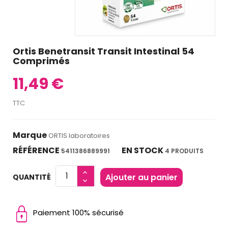
Ortis Benetransit Transit Intestinal 54
Comprimés
11,49 €
TTC
Marque
ORTIS laboratoires
RÉFÉRENCE
EN STOCK
5411386889991
4 PRODUITS
Ajouter au panier
QUANTITÉ
Paiement 100% sécurisé