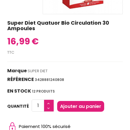
Super Diet Quatuor Bio Circulation 30
Ampoules
16,99 €
TTC
Marque
SUPER DIET
RÉFÉRENCE
3428881240808
EN STOCK
12 PRODUITS
Ajouter au panier
QUANTITÉ
Paiement 100% sécurisé