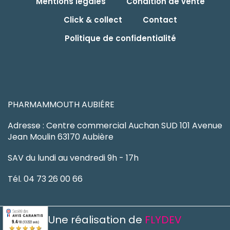
Mentions légales
Condition de vente
Click & collect
Contact
Politique de confidentialité
PHARMAMMOUTH AUBIÉRE
Adresse : Centre commercial Auchan SUD 101 Avenue
Jean Moulin 63170 Aubière
SAV du lundi au vendredi 9h - 17h
Tél. 04 73 26 00 66
Une réalisation de
FLYDEV
9.4
/10 (13222 avis)
★★★★★