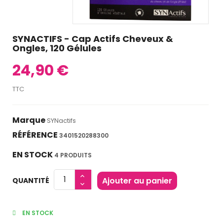
SYNACTIFS - Cap Actifs Cheveux &
Ongles, 120 Gélules
24,90 €
TTC
Marque
SYNactifs
RÉFÉRENCE
3401520288300
EN STOCK
4 PRODUITS
Ajouter au panier
QUANTITÉ
EN STOCK