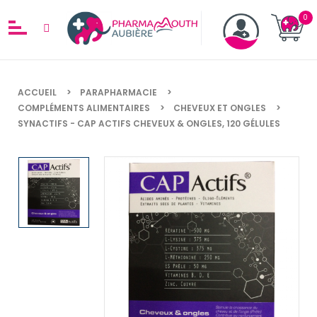
ACCUEIL
PARAPHARMACIE
COMPLÉMENTS ALIMENTAIRES
CHEVEUX ET ONGLES
SYNACTIFS - CAP ACTIFS CHEVEUX & ONGLES, 120 GÉLULES