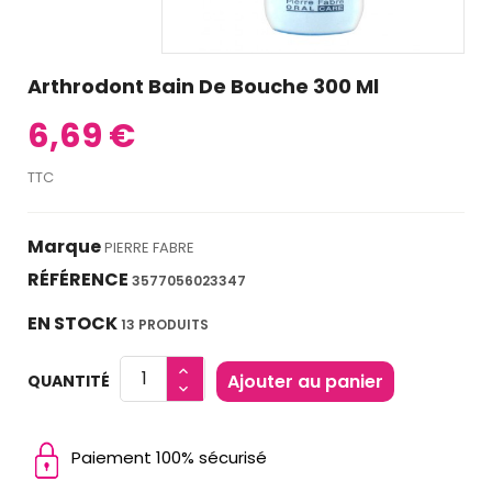
Arthrodont Bain De Bouche 300 Ml
6,69 €
TTC
Marque
PIERRE FABRE
RÉFÉRENCE
3577056023347
EN STOCK
13 PRODUITS
Ajouter au panier
QUANTITÉ
Paiement 100% sécurisé