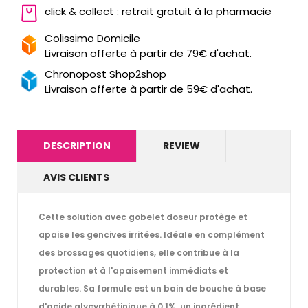
click & collect : retrait gratuit à la pharmacie
Colissimo Domicile
Livraison offerte à partir de 79€ d'achat.
Chronopost Shop2shop
Livraison offerte à partir de 59€ d'achat.
DESCRIPTION
REVIEW
AVIS CLIENTS
Cette solution avec gobelet doseur protège et
apaise les gencives irritées. Idéale en complément
des brossages quotidiens, elle contribue à la
protection et à l'apaisement immédiats et
durables. Sa formule est un bain de bouche à base
d'acide glycyrrhétinique à 0,1%, un ingrédient