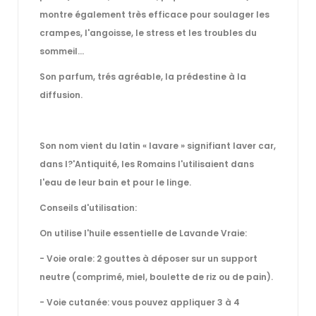
montre également très efficace pour soulager les
crampes, l'angoisse, le stress et les troubles du
sommeil...
Son parfum, trés agréable, la prédestine à la
diffusion.
Son nom vient du latin « lavare » signifiant laver car,
dans l?'Antiquité, les Romains l'utilisaient dans
l'eau de leur bain et pour le linge.
Conseils d'utilisation:
On utilise l'huile essentielle de Lavande Vraie:
- Voie orale: 2 gouttes à déposer sur un support
neutre (comprimé, miel, boulette de riz ou de pain).
- Voie cutanée: vous pouvez appliquer 3 à 4