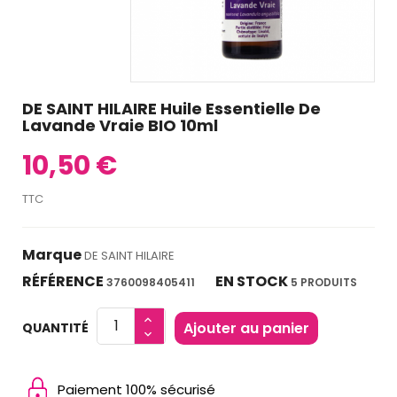
DE SAINT HILAIRE Huile Essentielle De
Lavande Vraie BIO 10ml
10,50 €
TTC
Marque
DE SAINT HILAIRE
RÉFÉRENCE
EN STOCK
3760098405411
5 PRODUITS
Ajouter au panier
QUANTITÉ
Paiement 100% sécurisé