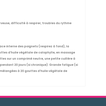
euse, difficulté à respirer, troubles du rythme
face interne des poignets (respirez à fond), la
outtes d’huile végétale de calophylle, en massage
uttes sur un comprimé neutre, une petite cuillère à
 pendant 20 jours (si chronique). Grande fatigue (si
es mélangées à 20 gouttes d’huile végétale de