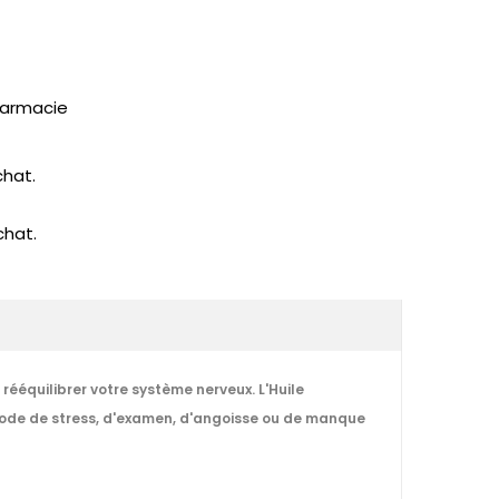
pharmacie
chat.
chat.
rééquilibrer votre système nerveux. L'Huile
période de stress, d'examen, d'angoisse ou de manque