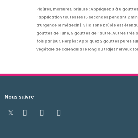
Piqûres, morsures, brûlure : Appliquez 3 à 6 gouttes p
l’application toutes les 15 secondes pendant 2 min
d’urgence le médecin). Si la zone brûlée est étendu
gouttes de l’une, 5 gouttes de l’autre. Autres trè
fois par jour. Herpès : Appliquez 2 gouttes pures s
végétale de calendula le long du trajet nerveux touch
Nous suivre