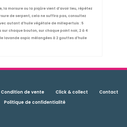
e, la morsure ou la piqûre vient d’avoir lieu, répétez
sure de serpent, cela ne suffira pas, consultez
ec autant d’huile végétale de millepertuis : 5
 sur chaque bouton, sur chaque point noir, 2 à 4
s de lavande aspic mélangées à 2 gouttes d’huile
Condition de vente
Click & collect
Contact
Politique de confidentialité