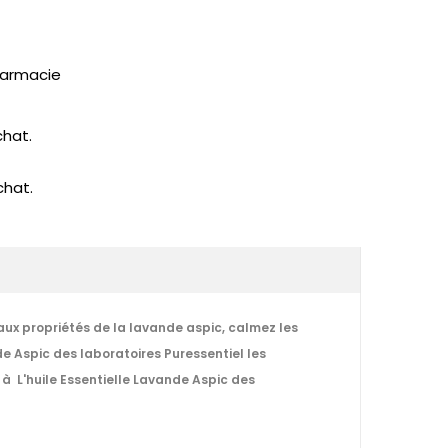
pharmacie
chat.
chat.
 aux propriétés de la lavande aspic, calmez les
e Aspic des laboratoires Puressentiel les
 à L'huile Essentielle Lavande Aspic des