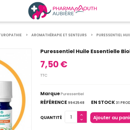
TUROPATHIE
AROMATHÉRAPIE ET SENTEURS
PURESSENTIEL HUI
Puressentiel Huile Essentielle Bi
7,50 €
TTC
Marque
Puressentiel
RÉFÉRENCE
EN STOCK
9942548
31 PRO
Ajouter au pani
QUANTITÉ