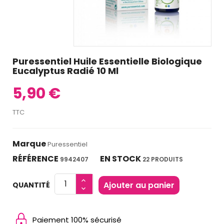
Puressentiel Huile Essentielle Biologique
Eucalyptus Radié 10 Ml
5,90 €
TTC
Marque
Puressentiel
RÉFÉRENCE
EN STOCK
9942407
22 PRODUITS
Ajouter au panier
QUANTITÉ
Paiement 100% sécurisé