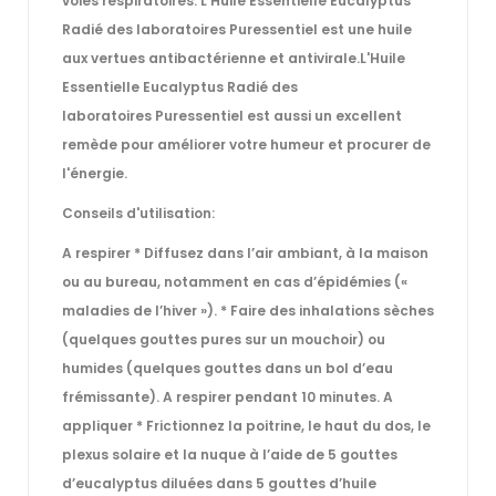
voies respiratoires. L'Huile Essentielle Eucalyptus
Radié des laboratoires Puressentiel est une huile
aux vertues antibactérienne et antivirale.L'Huile
Essentielle Eucalyptus Radié des
laboratoires Puressentiel est aussi un excellent
remède pour améliorer votre humeur et procurer de
l'énergie.
Conseils d'utilisation:
A respirer * Diffusez dans l’air ambiant, à la maison
ou au bureau, notamment en cas d’épidémies («
maladies de l’hiver »). * Faire des inhalations sèches
(quelques gouttes pures sur un mouchoir) ou
humides (quelques gouttes dans un bol d’eau
frémissante). A respirer pendant 10 minutes. A
appliquer * Frictionnez la poitrine, le haut du dos, le
plexus solaire et la nuque à l’aide de 5 gouttes
d’eucalyptus diluées dans 5 gouttes d’huile