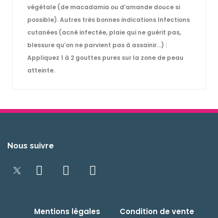
végétale (de macadamia ou d’amande douce si
possible). Autres très bonnes indications Infections
cutanées (acné infectée, plaie qui ne guérit pas,
blessure qu’on ne parvient pas à assainir…) :
Appliquez 1 à 2 gouttes pures sur la zone de peau
atteinte.
Nous suivre
Mentions légales
Condition de vente