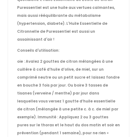
Puressentiel est une huile aux vertues calmantes,
mais aussi rééquilibrante du métabolisme
(hypertension, diabete). L'Huile Essentielle de
Citronnelle de Puressentiel est aussi un
assainissant d'air !
Conseils d'utilisation:
oie : Avalez 2 gouttes de citron mélangées à une
cuillère à café d’huile d’olive, de miel, sur un
comprimé neutre ou un petit sucre et laissez fondre
en bouche 3 fois par jour. Ou boire 3 tasses de
tisanes (verveine / menthe) par jour dans
lesquelles vous versez 1 goutte d’huile essentielle
de citron (mélangée à une petite c. à c. de miel par
exemple). Immunité : Appliquez 2 ou 3 gouttes
pures sur le thorax et le haut du dos matin et soir en
prévention (pendant 1 semaine), pour ne rien «