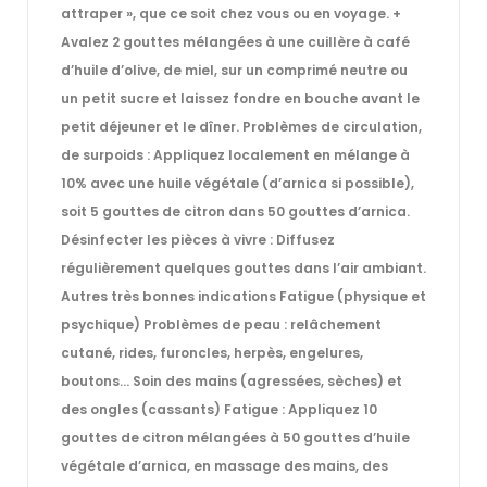
attraper », que ce soit chez vous ou en voyage. +
Avalez 2 gouttes mélangées à une cuillère à café
d’huile d’olive, de miel, sur un comprimé neutre ou
un petit sucre et laissez fondre en bouche avant le
petit déjeuner et le dîner. Problèmes de circulation,
de surpoids : Appliquez localement en mélange à
10% avec une huile végétale (d’arnica si possible),
soit 5 gouttes de citron dans 50 gouttes d’arnica.
Désinfecter les pièces à vivre : Diffusez
régulièrement quelques gouttes dans l’air ambiant.
Autres très bonnes indications Fatigue (physique et
psychique) Problèmes de peau : relâchement
cutané, rides, furoncles, herpès, engelures,
boutons… Soin des mains (agressées, sèches) et
des ongles (cassants) Fatigue : Appliquez 10
gouttes de citron mélangées à 50 gouttes d’huile
végétale d’arnica, en massage des mains, des