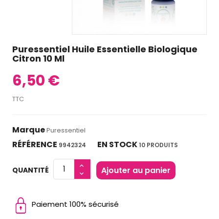
Puressentiel Huile Essentielle Biologique
Citron 10 Ml
6,50 €
TTC
Marque
Puressentiel
RÉFÉRENCE
EN STOCK
9942324
10 PRODUITS
Ajouter au panier
QUANTITÉ
Paiement 100% sécurisé