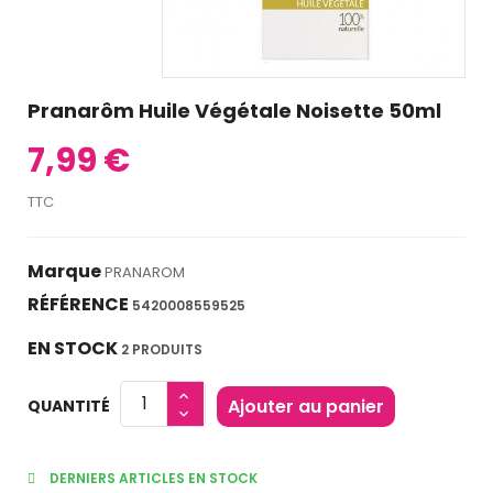
Pranarôm Huile Végétale Noisette 50ml
7,99 €
TTC
Marque
PRANAROM
RÉFÉRENCE
5420008559525
EN STOCK
2 PRODUITS
Ajouter au panier
QUANTITÉ
DERNIERS ARTICLES EN STOCK