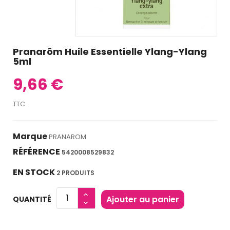
Pranarôm Huile Essentielle Ylang-Ylang
5ml
9,66 €
TTC
Marque
PRANAROM
RÉFÉRENCE
5420008529832
EN STOCK
2 PRODUITS
Ajouter au panier
QUANTITÉ