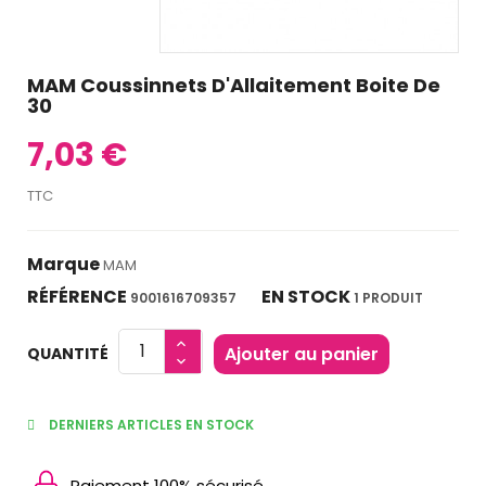
MAM Coussinnets D'Allaitement Boite De
30
7,03 €
TTC
Marque
MAM
RÉFÉRENCE
EN STOCK
9001616709357
1 PRODUIT
Ajouter au panier
QUANTITÉ
DERNIERS ARTICLES EN STOCK
Paiement 100% sécurisé