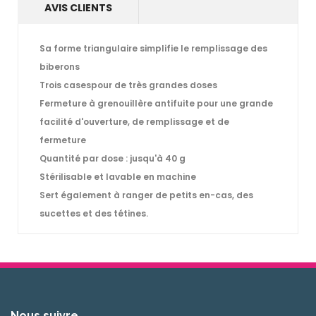
AVIS CLIENTS
Sa
forme triangulaire
simplifie le remplissage des
biberons
Trois cases
pour de très grandes doses
Fermeture à grenouillère antifuite pour une grande
facilité d'ouverture, de remplissage et de
fermeture
Quantité par dose :
jusqu'à 40 g
Stérilisable et lavable en machine
Sert également à ranger de
petits en-cas, des
sucettes et des tétines.
Nous suivre