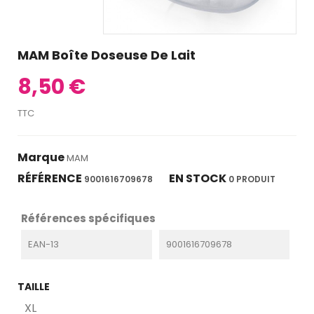
MAM Boîte Doseuse De Lait
8,50 €
TTC
Marque
MAM
RÉFÉRENCE
EN STOCK
9001616709678
0 PRODUIT
Références spécifiques
EAN-13
9001616709678
TAILLE