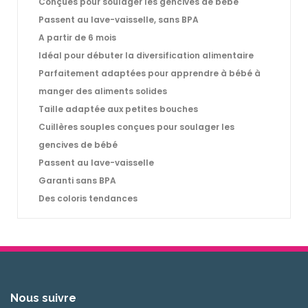
Conçues pour soulager les gencives de bébé
Passent au lave-vaisselle, sans BPA
A partir de 6 mois
Idéal pour
débuter la diversification alimentaire
Parfaitement adaptées pour apprendre à bébé à
manger des aliments solides
Taille adaptée
aux petites bouches
Cuillères souples
conçues pour soulager les
gencives
de bébé
Passent au lave-vaisselle
Garanti sans BPA
Des coloris
tendances
Nous suivre