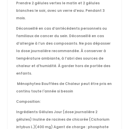
Prendre 2 gélules vertes le matin et 2 gélules
blanches le soir, avec un verre d’eau. Pendant 3
mois.
Déconseillé en cas d’antécédents personnels ou
familiaux de cancer du sein. Déconseillé en cas
d’allergie à l’un des composants. Ne pas dépasser
la dose journalière recommandée. À conserver à
température ambiante, à l’abri des sources de
chaleur et d’humidité. À garder hors de portée des
enfants.
Ménophytea Bouffées de Chaleur
peut être pris en
continu toute l'année si besoin
Composition:
Ingrédients Gélules Jour (dose journalière 2
gélules) Inuline de racines de chicorée (Cichorium
intybus L.)(400 mg) Agent de charge : phosphate